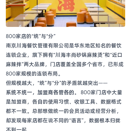
800家店的“统”与“分”
南京川海餐饮管理有限公司是华东地区知名的餐饮
连锁企业，旗下拥有“川海丰尚砂锅麻辣烫”和“近口
麻辣拌”两大品牌，门店覆盖全国多个省市，已形成
800家规模的连锁布局。
但规模越大，“统”与“分”的矛盾就越突出——
系统不统一，加盟商各管各的。
800家门店中大量
是加盟商，各自的使用习惯、收银工具、数据格式
都不一致。总部想做统一的会员活动或经营分析，
却发现每家店都在说不同的“语言”，数据根本归拢
不到一起。