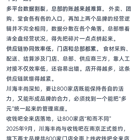
多平台数据割裂，总部的账越来越难算。
外卖、团
购、堂食各有各的入口，再加上两个品牌的经营逻
辑并不完全相同，数据分散在各个角落。总部想看
清全盘经营状况，得先把碎片一点点拼起来。
供应链协同效率低，门店和总部都累。
食材采购、
配送、结算涉及门店、总部、供应商三方，靠人工
对接不仅效率低，还容易出错。店开得越多，这条
供应链就绷得越紧。
川海丰尚深知，要让800家店既能保持各自的活
力，又能形成品牌的合力，必须找到一个能把“多
元”统一起来的管理底座。
收钱吧全来店落地，让800家店“和而不同”
2025年9月，川海丰尚与收钱吧在南京正式签约，
旗下两大品牌共800家门店全面上线收钱吧全来店