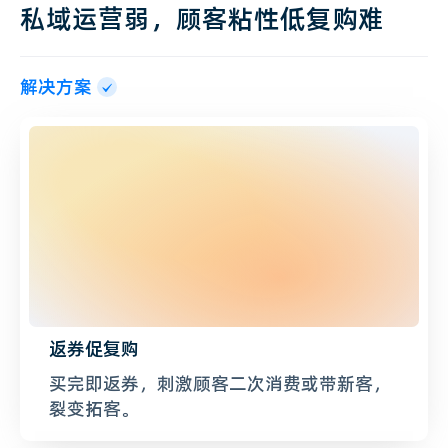
私域运营弱，顾客粘性低复购难
解决方案
返券促复购
买完即返券，刺激顾客二次消费或带新客，
裂变拓客。