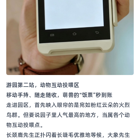
游园第二站，动物互动投喂区
移动手持、随走随收，萌兽的“饭票”秒到账
走进园区，首先映入眼帘的是宛如粉红云朵的火烈
鸟群。但要说园子里人气最高的地方，当属各个动
物互动投喂点。
长颈鹿先生正扑闪着长睫毛优雅地等候，大象先生