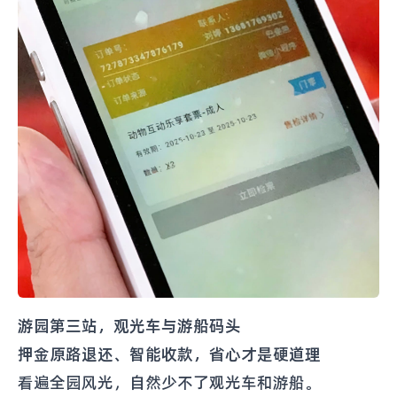
游园第三站，观光车与游船码头
押金原路退还、智能收款，省心才是硬道理
看遍全园风光，自然少不了观光车和游船。