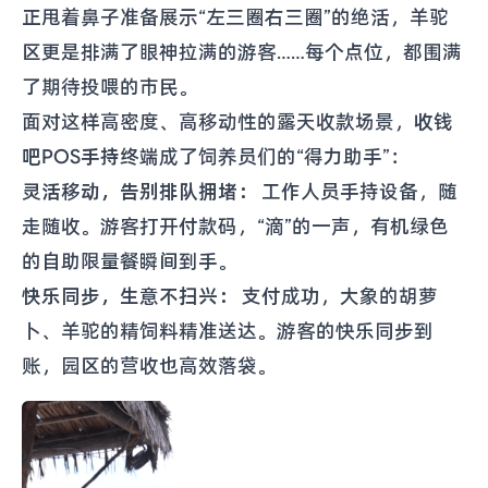
正甩着鼻子准备展示“左三圈右三圈”的绝活，羊驼
区更是排满了眼神拉满的游客……每个点位，都围满
了期待投喂的市民。
面对这样高密度、高移动性的露天收款场景，
收钱
吧POS手持终端
成了饲养员们的“得力助手”：
灵活移动，告别排队拥堵：
工作人员手持设备，随
走随收。游客打开付款码，“滴”的一声，有机绿色
的自助限量餐瞬间到手。
快乐同步，生意不扫兴：
支付成功，大象的胡萝
卜、羊驼的精饲料精准送达。游客的快乐同步到
账，园区的营收也高效落袋。