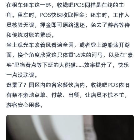
在租车还车这一环，收钱吧POS同样是在线的主
角。租车时，POS快速收取押金；还车时，工作人
员核验无误，
押金即可原路退还
，免去了游客等待
和传统对账的繁琐。
坐上观光车吹着风看遍全园，或者登上游船荡开湖
面，换个角度欣赏这只体重1.6吨的河马，以及在“豪
宅”里掐着点等下班的大熊猫……效率提升了，快乐
一点没耽误。
逛累了？园区内的各家餐饮店内，收钱吧POS依旧
有条不紊地点单、付款、出餐，让店员不慌不忙，
游客安心用餐。