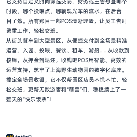
它支持自定义时间筛选交易。财务或主管想查哪个
时段、哪个投喂点、哪辆观光车的流水，在后台一
目了然。所有账目一部POS清晰理清，让员工告别
繁重工作，轻松交班。
从街头餐车到大型景区，从便捷支付到全场景精准
运营。入园、投喂、餐饮、租车、游船……从收款到
核销，从押金到退还，收钱吧POS用智能、高效的
运营支持，筑牢了上海野生动物园的数字化底座。
搞定全场景收银，它不仅帮园区店员不慌不忙、轻
松交班，更帮无数游客和“萌兽”们，稳稳续上了一
整天的“快乐饭票”！