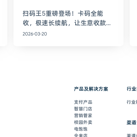
扫码王5重磅登场！卡码全能
收，极速长续航，让生意收款全
程无忧
2026-03-20
产品及解决方案
行业
支付产品
行业
智慧门店
营销管家
校园外卖
渠道
电饱饱
全来店
渠道