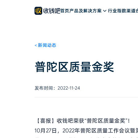
餐饮解决方案
公司简介
新闻动态
首页
零售解决方案
产品及解决方案
客户案例
文旅解决方案
联系我们
行业指数
加入我们
其他行业
渠道
<
新闻动态
普陀区质量金奖
发布时间：
2022-11-24
【喜报】收钱吧荣获“普陀区质量金奖”！
10月27日，2022年普陀区质量工作会