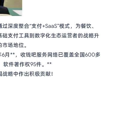
深度整合“支付+SaaS”模式，为餐饮、
基础支付工具到数字化生态运营者的战略升
的市场地位。
年6月**，收钱吧服务网络已覆盖全国600多
软件著作权95件。**
国战略中作出积极贡献！