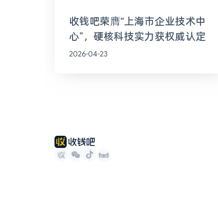
收钱吧荣膺“上海市企业技术中
心”，硬核科技实力获权威认定
2026-04-23