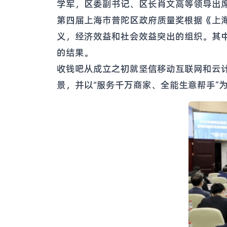
学军，区委副书记、区长肖文高等领导出席
第四届上海市普陀区政府质量奖根据《上
义，经济效益和社会效益突出的组织。其中
的结果。
收钱吧从成立之初就坚信移动互联网和云计
景，并以“服务千万商家、全能生意帮手”