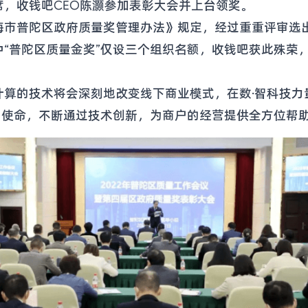
，收钱吧CEO陈灏参加表彰大会并上台领奖。
海市普陀区政府质量奖管理办法》规定，经过重重评审选
“普陀区质量金奖”仅设三个组织名额，收钱吧获此殊荣
算的技术将会深刻地改变线下商业模式，在数·智科技力
为使命，不断通过技术创新，为商户的经营提供全方位帮