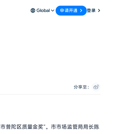
申请开通
Global
登录
分享至：
海市普陀区质量金奖”。市市场监管局局长陈