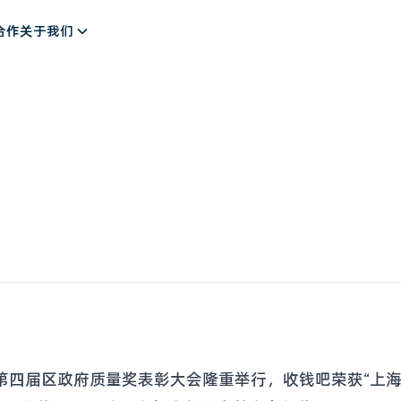
解决方案
合作
关于我们
议暨第四届区政府质量奖表彰大会隆重举行，收钱吧荣获“上