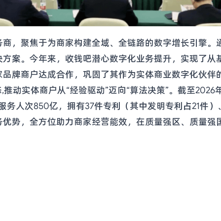
商，聚焦于为商家构建全域、全链路的数字增长引擎。通过
决方案。今年来，收钱吧潜心数字化业务提升，实现了从
家品牌商户达成合作，巩固了其作为实体商业数字化伙伴
推动实体商户从“经验驱动”迈向“算法决策”。截至2026
务人次850亿，拥有37件专利（其中发明专利占21件）、
务优势，全方位助力商家经营能效，在质量强区、质量强