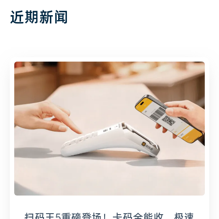
近期新闻
扫码王5重磅登场！卡码全能收，极速