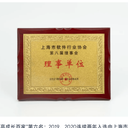
业高成长百家”第六名；2019、2020连续两年入选由上