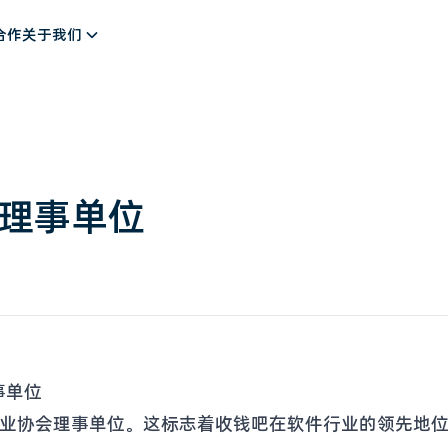
解决方案
合作
关于我们
理事单位
事单位
件行业协会理事单位。这标志着收钱吧在软件行业的领先地