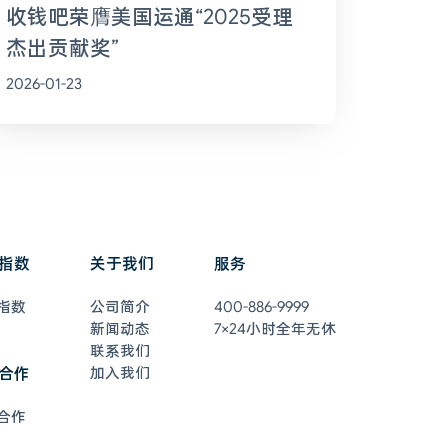
收钱吧荣膺美国运通“2025受理
杰出贡献奖”
2026-01-23
指数
关于我们
服务
指数
公司简介
400-886-9999
新闻动态
7×24小时全年无休
联系我们
合作
加入我们
合作
在线客服