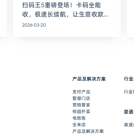
扫码王5重磅登场！卡码全能
收，极速长续航，让生意收款全
程无忧
2026-03-20
产品及解决方案
行业
支付产品
行业
智慧门店
营销管家
校园外卖
渠道
电饱饱
全来店
渠道
产品及解决方案