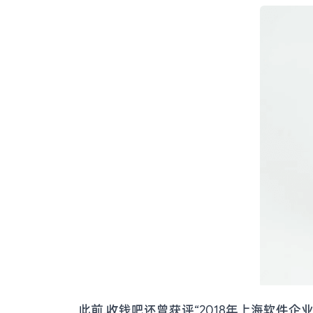
此前,收钱吧还曾获评“2018年上海软件企