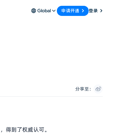
申请开通
Global
登录
分享至：
位，得到了权威认可。