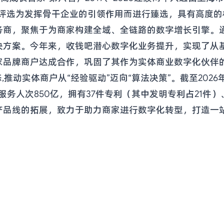
的评选为发挥骨干企业的引领作用而进行臻选，具有高度的
商，聚焦于为商家构建全域、全链路的数字增长引擎。通过
决方案。今年来，收钱吧潜心数字化业务提升，实现了从
家品牌商户达成合作，巩固了其作为实体商业数字化伙伴
推动实体商户从“经验驱动”迈向“算法决策”。截至2026
务人次850亿，拥有37件专利（其中发明专利占21件）、
产品线的拓展，致力于助力商家进行数字化转型，打造一