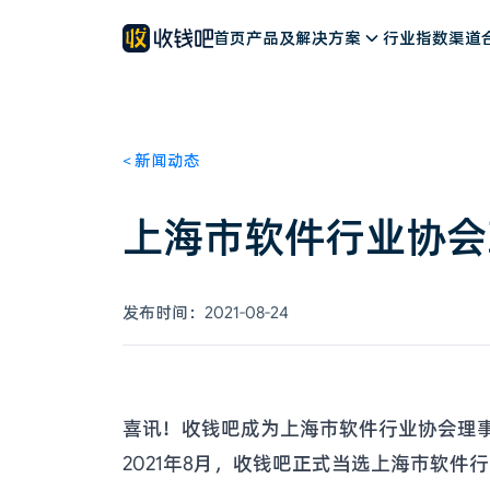
餐饮解决方案
公司简介
新闻动态
首页
零售解决方案
产品及解决方案
客户案例
文旅解决方案
联系我们
行业指数
加入我们
其他行业
渠道
<
新闻动态
上海市软件行业协会
发布时间：
2021-08-24
喜讯！收钱吧成为上海市软件行业协会理
2021年8月，收钱吧正式当选上海市软