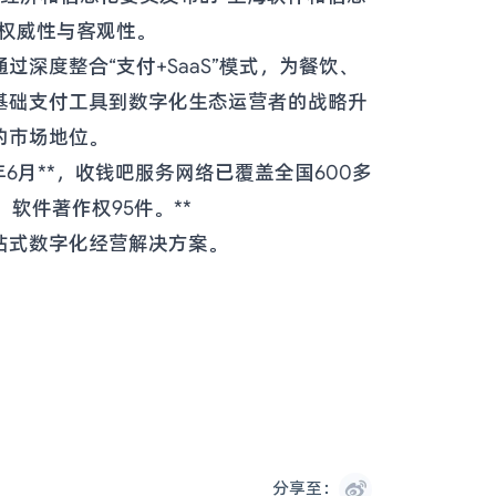
权威性与客观性。
深度整合“支付+SaaS”模式，为餐饮、
基础支付工具到数字化生态运营者的战略升
的市场地位。
年6月**，收钱吧服务网络已覆盖全国600多
软件著作权95件。**
站式数字化经营解决方案。
分享至：