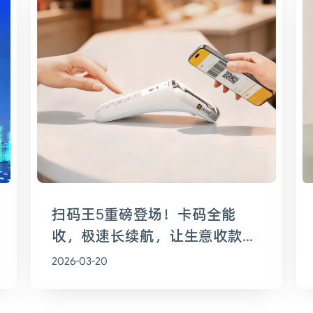
扫码王5重磅登场！卡码全能
收，极速长续航，让生意收款全
程无忧
2026-03-20