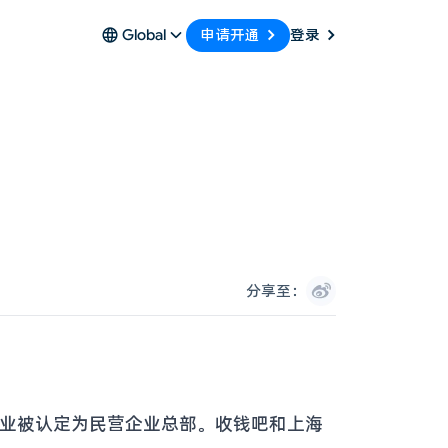
申请开通
Global
登录
分享至：
企业被认定为民营企业总部。收钱吧和上海