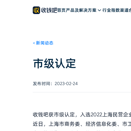
餐饮解决方案
公司简介
新闻动态
首页
零售解决方案
产品及解决方案
客户案例
文旅解决方案
联系我们
行业指数
加入我们
其他行业
渠道
<
新闻动态
市级认定
发布时间：
2023-02-24
收钱吧获市级认定，入选2022上海民营企
近日，上海市商务委、经济信息化委、市工