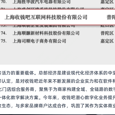
济活力的重要载体。总部经济是建设现代化经济体系的中
部认定，是对收钱吧近年来不断发展的企业实力和在软件
化门店综合服务商，聚焦于为商家构建全域、全链路的数字增
一体化数字解决方案。今年来，收钱吧潜心数字化业务提
放生态，与多家品牌商户达成合作，巩固了其作为实体商