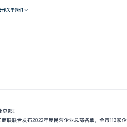
解决方案
合作
关于我们
业总部！
商联联合发布2022年度民营企业总部名单，全市113家